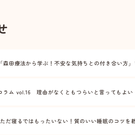
せ
森田療法から学ぶ！不安な気持ちとの付き合い方」を開
ラム vol.16 理由がなくともつらいと言ってもよい
ただ寝るではもったいない！質のいい睡眠のコツを教え