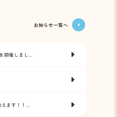
お知らせ一覧へ
催しまし...
ます！！...