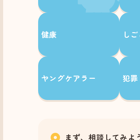
健康
しご
ヤングケアラー
犯罪
まず、相談してみよ