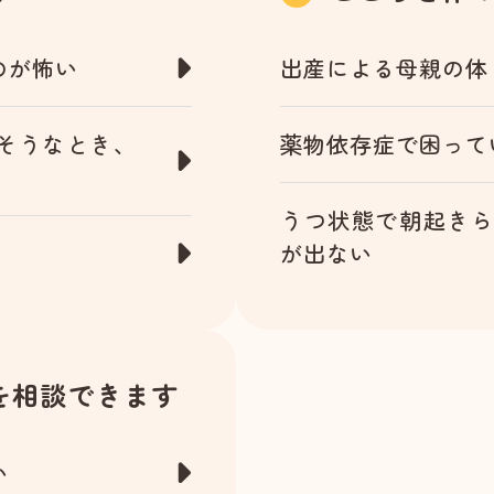
のが怖い
出産による母親の体
そうなとき、
薬物依存症で困って
うつ状態で朝起き
が出ない
を相談できます
い