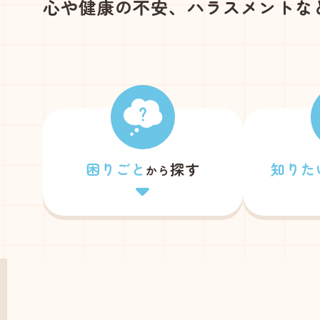
心や健康の不安、ハラスメントな
困りごと
探す
知りた
から