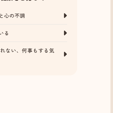
と心の不調
いる
られない、何事もする気