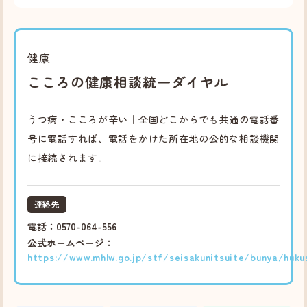
健康
こころの健康相談統一ダイヤル
うつ病・こころが辛い｜全国どこからでも共通の電話番
号に電話すれば、電話をかけた所在地の公的な相談機関
に接続されます。
連絡先
電話：0570-064-556
公式ホームページ：
https://www.mhlw.go.jp/stf/seisakunitsuite/bunya/huku