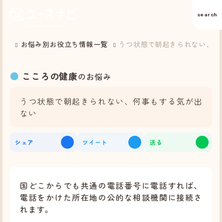
search
お悩み別お役立ち情報一覧
うつ状態で朝起きられない、何
こころの健康
のお悩み
うつ状態で朝起きられない、何事もする気が出
ない
シェア
ツイート
送る
国どこからでも共通の電話番号に電話すれば、
電話をかけた所在地の公的な相談機関に接続さ
れます。