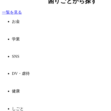
困りごとから探す
一覧を見る
お金
学業
SNS
DV・虐待
健康
しごと