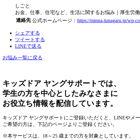
しごと
お金、仕事、住宅など、生活に関するお悩み｜厚生労働
連絡先
公式ホームページ：
https://minna-tunagaru.jp/wp-c
シェア
する
ツイート
する
LINEで
送る
お悩み一覧に戻る
キッズドア ヤングサポートでは、
学生の方を中心としたみなさまに
お役立ち情報を配信しています。
キッズドア ヤングサポートにご登録いただくと、LINEや
ご希望の方は、下記のページよりご登録ください。
※本サービスは、18～25 歳までの方を対象としています。