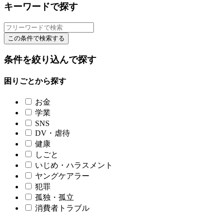
キーワードで探す
この条件で検索する
条件を絞り込んで探す
困りごとから探す
お金
学業
SNS
DV・虐待
健康
しごと
いじめ・ハラスメント
ヤングケアラー
犯罪
孤独・孤立
消費者トラブル