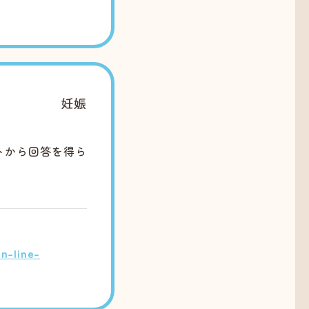
妊娠
トから回答を得ら
n-line-