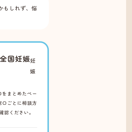
かもしれず、悩
人全国妊娠
妊
娠
口をまとめたペー
窓口ごとに相談方
確認ください。