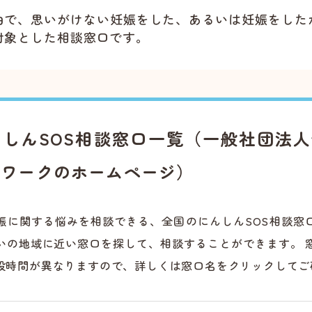
由で、思いがけない妊娠をした、あるいは妊娠をした
対象とした相談窓口です。
しんSOS相談窓口一覧（一般社団法
トワークのホームページ）
娠に関する悩みを相談できる、全国のにんしんSOS相談窓
いの地域に近い窓口を探して、相談することができます。 
設時間が異なりますので、詳しくは窓口名をクリックしてご