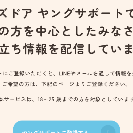
ズドア ヤングサポート
の方を中心としたみな
立ち情報を配信してい
トにご登録いただくと、LINEやメールを通して情報
ご希望の方は、下記のページよりご登録ください。
本サービスは、18～25 歳までの方を対象としていま
ヤングサポートに登録する