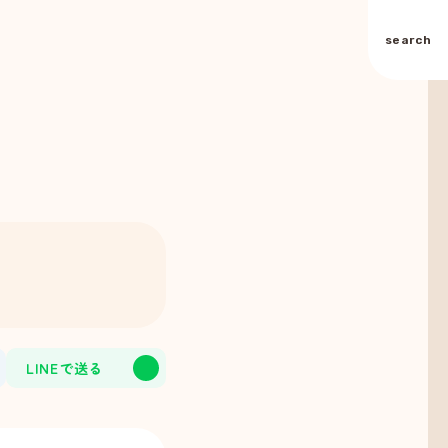
search
LINEで
送る