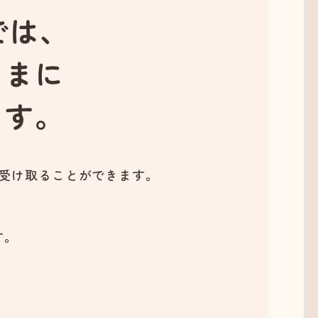
では、
さまに
ます。
を受け取ることができます。
す。