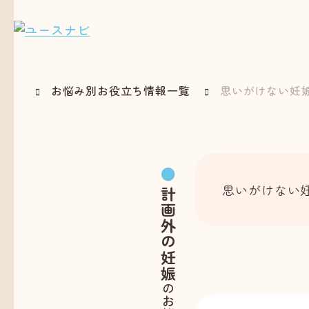
お悩み別お役立ち情報一覧
思いがけない妊
思いがけない
計画外の妊娠
のお悩み