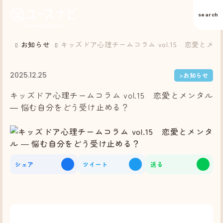
search
お知らせ
キッズドア心理チームコラム vol.15 恋愛とメ
2025.12.25
>お知らせ
キッズドア心理チームコラム vol.15 恋愛とメンタル
― 悩む自分をどう受け止める？
シェア
ツイート
送る